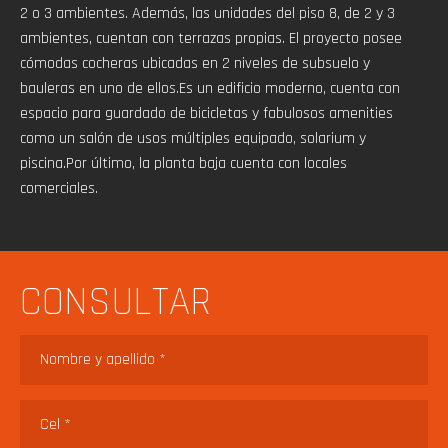
2 o 3 ambientes. Además, las unidades del piso 8, de 2 y 3
ambientes, cuentan con terrazas propias. El proyecto posee
cómodas cocheras ubicadas en 2 niveles de subsuelo y
bauleras en uno de ellos.Es un edificio moderno, cuenta con
espacio para guardado de bicicletas y fabulosos amenities
como un salón de usos múltiples equipado, solarium y
piscina.Por último, la planta baja cuenta con locales
comerciales.
CONSULTAR