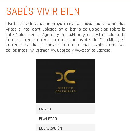
SABÉS VIVIR BIEN
Distrito Colegiales es un proyecto de G&D Developers, Fernández
Prieto e Intelligent ubicado en el barrio de Colegiales sobre la
calle Moldes entre Aguilar y Palpa.El proyecto está implantado
en dos terrenos nuevos lindantes con las vías del Tren Mitre, en
una zona residencial conectada con grandes avenidas como Av.
de los Incas, Av. Crámer, Av. Cabildo y Av.Federico Lacroze.
ESTADO
FINALIZADO
LOCALIZACIÓN