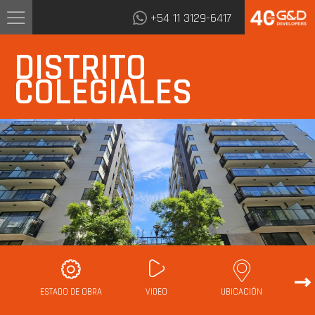
+54 11 3129-6417
DISTRITO
COLEGIALES
ESTADO DE OBRA
VIDEO
UBICACIÓN