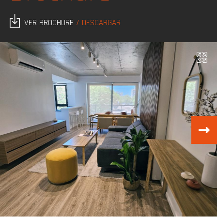
VER BROCHURE
/ DESCARGAR