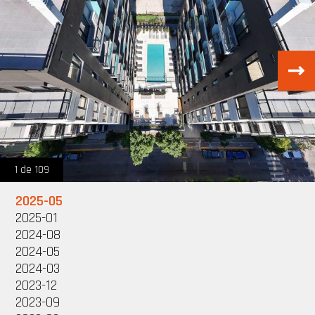
1 de 109
2025-05
2025-01
2024-08
2024-05
2024-03
2023-12
2023-09