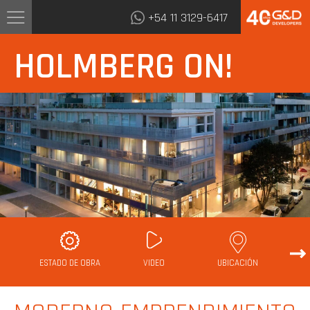
+54 11 3129-6417
HOLMBERG ON!
ESTADO DE OBRA
VIDEO
UBICACIÓN