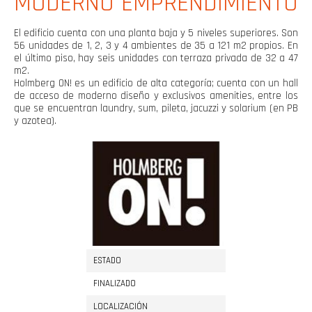
MODERNO EMPRENDIMIENTO
El edificio cuenta con una planta baja y 5 niveles superiores. Son
56 unidades de 1, 2, 3 y 4 ambientes de 35 a 121 m2 propios. En
el último piso, hay seis unidades con terraza privada de 32 a 47
m2.
Holmberg ON! es un edificio de alta categoría; cuenta con un hall
de acceso de moderno diseño y exclusivos amenities, entre los
que se encuentran laundry, sum, pileta, jacuzzi y solarium (en PB
y azotea).
ESTADO
FINALIZADO
LOCALIZACIÓN