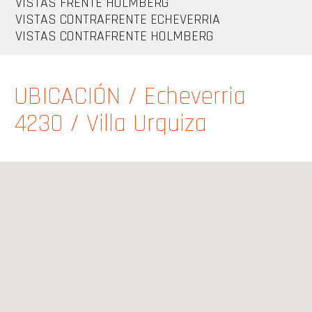
VISTAS FRENTE HOLMBERG
VISTAS CONTRAFRENTE ECHEVERRIA
VISTAS CONTRAFRENTE HOLMBERG
UBICACIÓN
/ Echeverria
4230 / Villa Urquiza