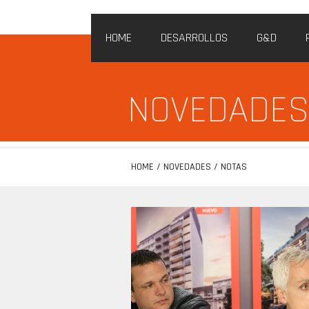
HOME
DESARROLLOS
G&D
NOVEDADE
HOME
/
NOVEDADES
/
NOTAS