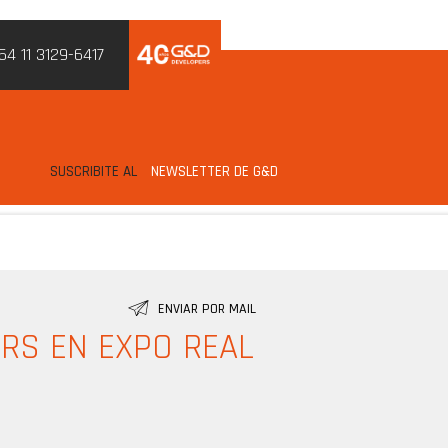
54 11 3129-6417
SUSCRIBITE AL
NEWSLETTER DE G&D
ENVIAR POR MAIL
RS EN EXPO REAL