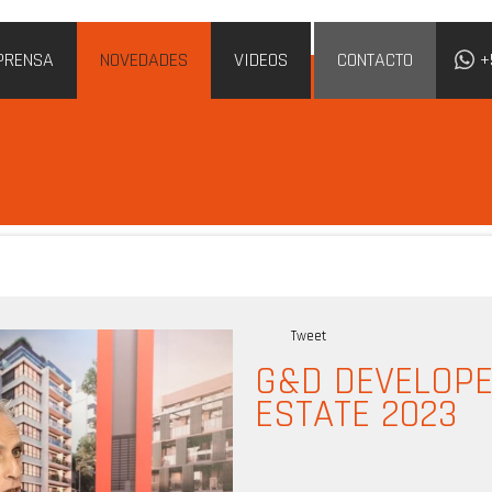
PRENSA
NOVEDADES
VIDEOS
CONTACTO
+
S
Tweet
G&D DEVELOPE
ESTATE 2023