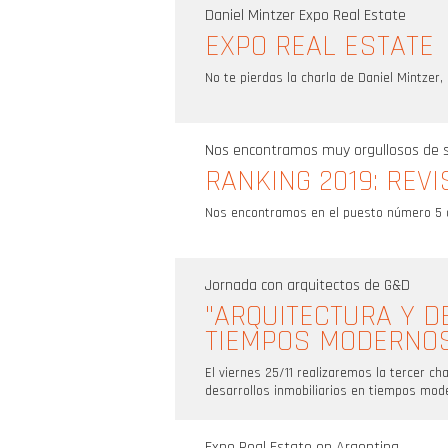
Daniel Mintzer Expo Real Estate
EXPO REAL ESTATE
No te pierdas la charla de Daniel Mintzer,
Nos encontramos muy orgullosos de se
RANKING 2019: REV
Nos encontramos en el puesto número 5 d
Jornada con arquitectos de G&D
"ARQUITECTURA Y D
TIEMPOS MODERNO
El viernes 25/11 realizaremos la tercer ch
desarrollos inmobiliarios en tiempos mod
Expo Real Estate en Argentina