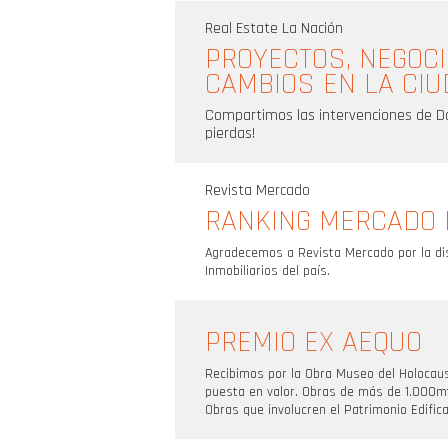
Real Estate La Nación
PROYECTOS, NEGOCI
CAMBIOS EN LA CI
Compartimos las intervenciones de Dan
pierdas!
Revista Mercado
RANKING MERCADO I
Agradecemos a Revista Mercado por la dis
Inmobiliarios del país.
PREMIO EX AEQUO
Recibimos por la Obra Museo del Holocau
puesta en valor. Obras de más de 1.000m
Obras que involucren el Patrimonio Edific