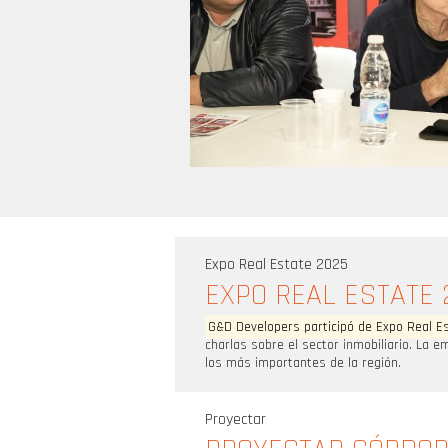
Expo Real Estate 2025
EXPO REAL ESTATE 
G&D Developers participó de Expo Real E
charlas sobre el sector inmobiliario. La 
los más importantes de la región.
Proyectar